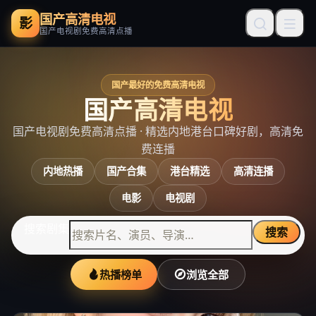
国产高清电视
影
国产电视剧免费高清点播
国产最好的免费高清电视
国产高清电视
国产电视剧免费高清点播
· 精选内地港台口碑好剧，高清免
费连播
内地热播
国产合集
港台精选
高清连播
电影
电视剧
搜索剧集
搜索
热播榜单
浏览全部