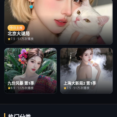
今日主推
北京大谜局
7.5
·
51万次播放
九份风暴 第1季
上海大新局2 第1季
8.9
·
51万次播放
7.5
·
51万次播放