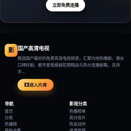
立即免费连播
国产高清电视
影
精选国产最好的免费高清电视频道，汇聚内地热播剧、港台
口碑好剧、都市爱情悬疑犯罪精品与高分连播剧集。支持
手…
进入片库
导航
影视分类
首页
热播榜单
分类
高分佳片
热播榜
热血动作
最新合集
浪漫爱情