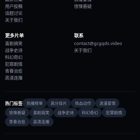
用户投稿
惊悚悬疑
话题讨论
关于我们
更多片单
联系
喜剧搞笑
contact@gcgqds.video
战争史诗
关于我们
科幻奇幻
犯罪剧情
青春治愈
高清连播
热门标签
热播榜单
高分佳片
热血动作
浪漫爱情
惊悚悬疑
喜剧搞笑
战争史诗
科幻奇幻
犯罪剧情
青春治愈
高清连播