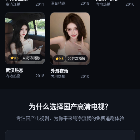
港台精选
2018
高清连播
2011
内地热播
2016
35集
9.5
43万次播放
37集
9.5
22万次播放
武汉热恋
外滩夜话
内地热播
2018
内地热播
2010
为什么选择
国产高清电视
？
专注国产电视剧，为你带来纯净流畅的免费追剧体验