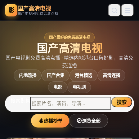
国产高清电视
影
国产电视剧免费高清点播
国产最好的免费高清电视
国产高清电视
国产电视剧免费高清点播
· 精选内地港台口碑好剧，高清免
费连播
内地热播
国产合集
港台精选
高清连播
电影
电视剧
搜索剧集
搜索
热播榜单
浏览全部