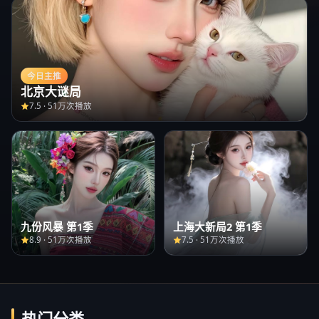
今日主推
北京大谜局
7.5
·
51万次播放
九份风暴 第1季
上海大新局2 第1季
8.9
·
51万次播放
7.5
·
51万次播放