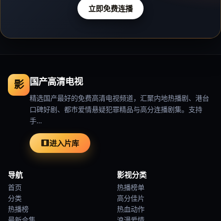
立即免费连播
国产高清电视
影
精选国产最好的免费高清电视频道，汇聚内地热播剧、港台
口碑好剧、都市爱情悬疑犯罪精品与高分连播剧集。支持
手…
进入片库
导航
影视分类
首页
热播榜单
分类
高分佳片
热播榜
热血动作
最新合集
浪漫爱情