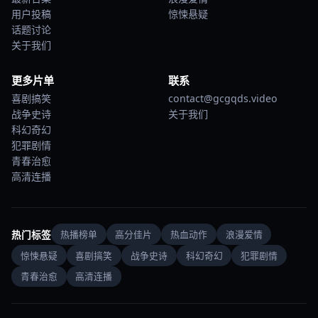
用户投稿
惊悚悬疑
话题讨论
关于我们
更多片单
联系
喜剧搞笑
contact@gcgqds.video
战争史诗
关于我们
科幻奇幻
犯罪剧情
青春治愈
高清连播
热门标签
热播榜单
高分佳片
热血动作
浪漫爱情
惊悚悬疑
喜剧搞笑
战争史诗
科幻奇幻
犯罪剧情
青春治愈
高清连播