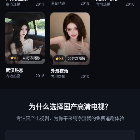
港台精选
2018
高清连播
2011
内地热播
2016
35集
9.5
43万次播放
37集
9.5
22万次播放
武汉热恋
外滩夜话
内地热播
2018
内地热播
2010
为什么选择
国产高清电视
？
专注国产电视剧，为你带来纯净流畅的免费追剧体验