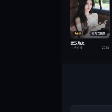
35集
9.5
43万次播放
武汉热恋
内地热播
2018