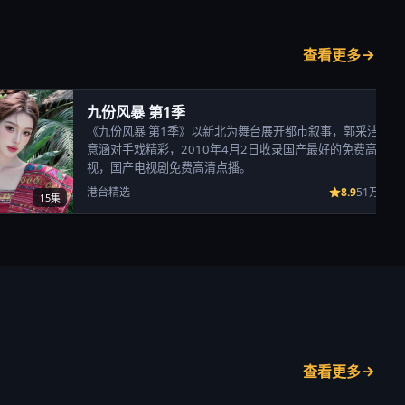
查看更多
九份风暴 第1季
《九份风暴 第1季》以新北为舞台展开都市叙事，郭采洁、陈
意涵对手戏精彩，2010年4月2日收录国产最好的免费高清电
视，国产电视剧免费高清点播。
8.9
港台精选
51万次播
15集
查看更多