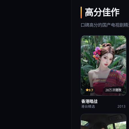
高分佳作
口碑高分的国产电视剧精
33集
9.7
28万次播放
香港暗战
港台精选
2013