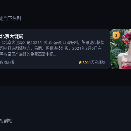
定当下热剧
2
北京大谜局
《北京大谜局》是2021年武汉出品的口碑好剧，陈思诚以惊悚
题材打造剧情张力，马丽、杨幂演技出彩，2021年8月6日完
整收录国产最好的免费高清电视…
7.5
内地热播
51万次播放
视剧站