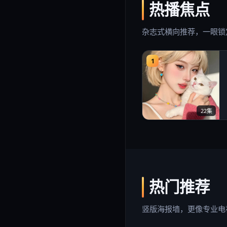
热播焦点
杂志式横向推荐，一眼锁
1
22集
热门推荐
竖版海报墙，更像专业电