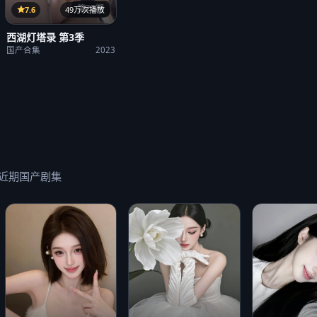
第23期
7.6
49万次播放
西湖灯塔录 第3季
国产合集
2023
近期国产剧集