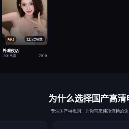
37集
9.5
22万次播放
外滩夜话
内地热播
2010
为什么选择
国产高清
专注国产电视剧，为你带来纯净流畅的免