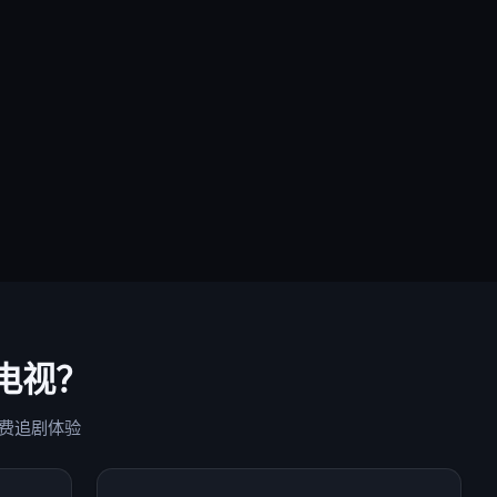
电视
？
费追剧体验