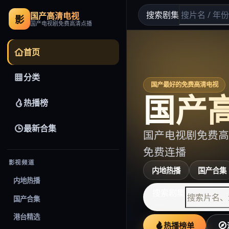
搜索剧集
国产高清电视
影
国产电视剧免费高清点播
首页
分类
国产最好的免费高清电视
国产
热播榜
最新合集
国产电视剧免费高
免费连播
影视频道
内地热播
国产合集
内地热播
搜索剧集
国产合集
港台精选
热播榜单