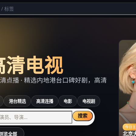
高清电视
清点播
· 精选内地港台口碑好剧，高清
港台精选
高清连播
电影
电视剧
搜索
今日
北京
浏览全部