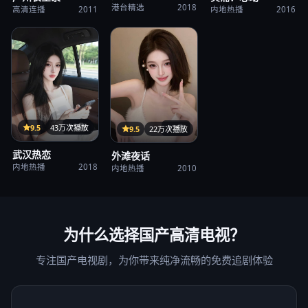
港台精选
2018
高清连播
2011
内地热播
2016
35集
9.5
43万次播放
37集
9.5
22万次播放
武汉热恋
外滩夜话
内地热播
2018
内地热播
2010
为什么选择
国产高清电视
？
专注国产电视剧，为你带来纯净流畅的免费追剧体验