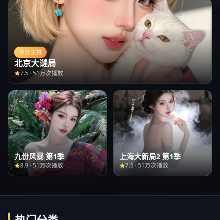
今日主推
北京大谜局
7.5
·
51万次播放
九份风暴 第1季
上海大新局2 第1季
8.9
·
51万次播放
7.5
·
51万次播放