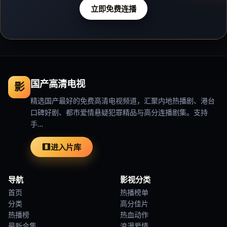
立即免费连播
国产高清电视
影
精选国产最好的免费高清电视频道，汇聚内地热播剧、港台
口碑好剧、都市爱情悬疑犯罪精品与高分连播剧集。支持
手…
进入片库
导航
影视分类
首页
热播榜单
分类
高分佳片
热播榜
热血动作
最新合集
浪漫爱情