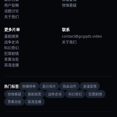
用户投稿
惊悚悬疑
话题讨论
关于我们
更多片单
联系
喜剧搞笑
contact@gcgqds.video
战争史诗
关于我们
科幻奇幻
犯罪剧情
青春治愈
高清连播
热门标签
热播榜单
高分佳片
热血动作
浪漫爱情
惊悚悬疑
喜剧搞笑
战争史诗
科幻奇幻
犯罪剧情
青春治愈
高清连播