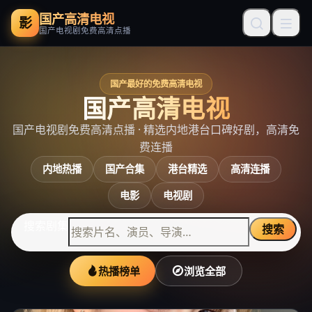
国产高清电视
影
国产电视剧免费高清点播
国产最好的免费高清电视
国产高清电视
国产电视剧免费高清点播
· 精选内地港台口碑好剧，高清免
费连播
内地热播
国产合集
港台精选
高清连播
电影
电视剧
搜索剧集
搜索
热播榜单
浏览全部