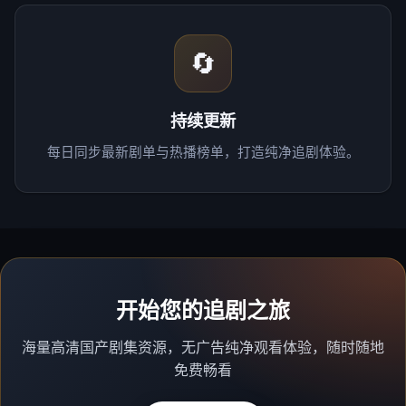
🔄
持续更新
每日同步最新剧单与热播榜单，打造纯净追剧体验。
开始您的追剧之旅
海量高清国产剧集资源，无广告纯净观看体验，随时随地
免费畅看