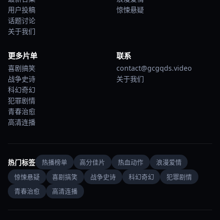
用户投稿
惊悚悬疑
话题讨论
关于我们
更多片单
联系
喜剧搞笑
contact@gcgqds.video
战争史诗
关于我们
科幻奇幻
犯罪剧情
青春治愈
高清连播
热门标签
热播榜单
高分佳片
热血动作
浪漫爱情
惊悚悬疑
喜剧搞笑
战争史诗
科幻奇幻
犯罪剧情
青春治愈
高清连播