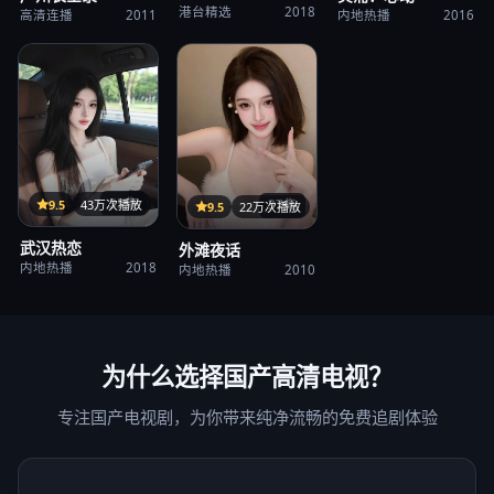
港台精选
2018
高清连播
2011
内地热播
2016
35集
9.5
43万次播放
37集
9.5
22万次播放
武汉热恋
外滩夜话
内地热播
2018
内地热播
2010
为什么选择
国产高清电视
？
专注国产电视剧，为你带来纯净流畅的免费追剧体验