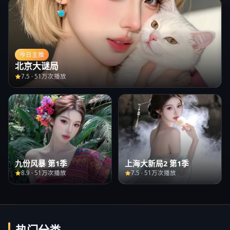
今日主推
北京大谜局
7.5
·
51万次播放
九份风暴 第1季
上海大新局2 第1季
8.9
·
51万次播放
7.5
·
51万次播放