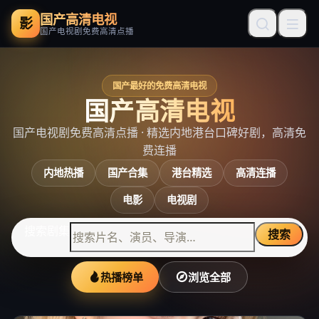
国产高清电视
影
国产电视剧免费高清点播
国产最好的免费高清电视
国产高清电视
国产电视剧免费高清点播
· 精选内地港台口碑好剧，高清免
费连播
内地热播
国产合集
港台精选
高清连播
电影
电视剧
搜索剧集
搜索
热播榜单
浏览全部