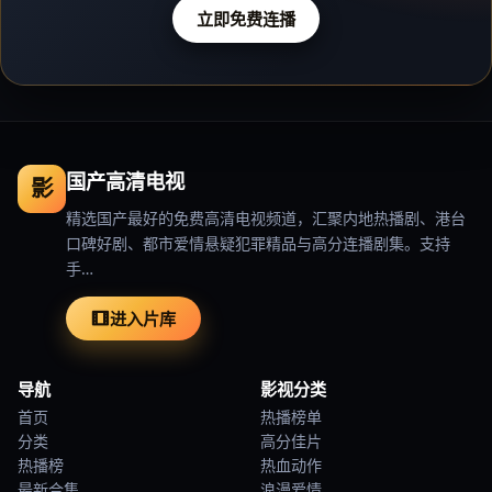
立即免费连播
国产高清电视
影
精选国产最好的免费高清电视频道，汇聚内地热播剧、港台
口碑好剧、都市爱情悬疑犯罪精品与高分连播剧集。支持
手…
进入片库
导航
影视分类
首页
热播榜单
分类
高分佳片
热播榜
热血动作
最新合集
浪漫爱情